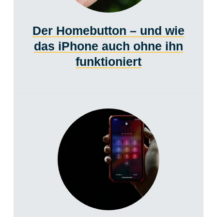
Der Homebutton – und wie
das iPhone auch ohne ihn
funktioniert