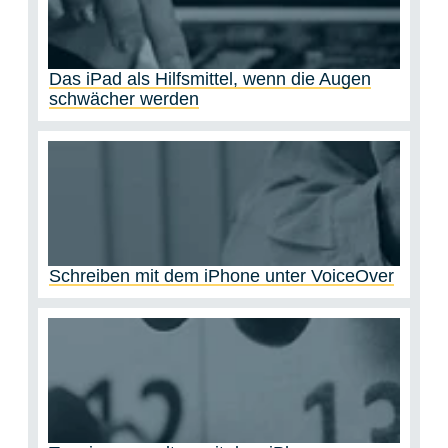
Das iPad als Hilfsmittel, wenn die Augen
schwächer werden
Schreiben mit dem iPhone unter VoiceOver