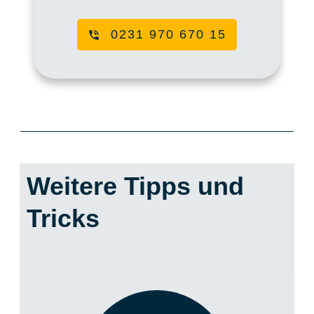
0231 970 670 15
Weitere Tipps und
Tricks