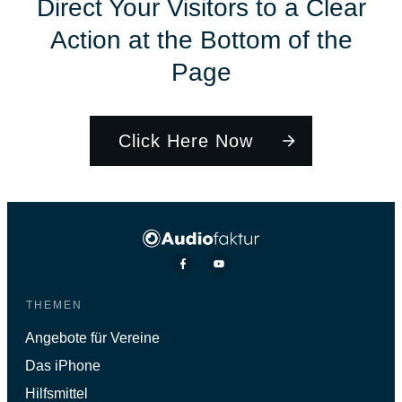
Direct Your Visitors to a Clear
Action at the Bottom of the
Page
Click Here Now
THEMEN
Angebote für Vereine
Das iPhone
Hilfsmittel