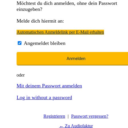
Möchtest du dich anmelden, ohne dein Passwort
einzugeben?
Melde dich hiermit an:
Automatischen Anmeldelink per E-Mail erhalten
Angemeldet bleiben
oder
Mit deinem Passwort anmelden
Log in without a password
Registrieren
|
Passwort vergessen?
← Zu Audiofaktur