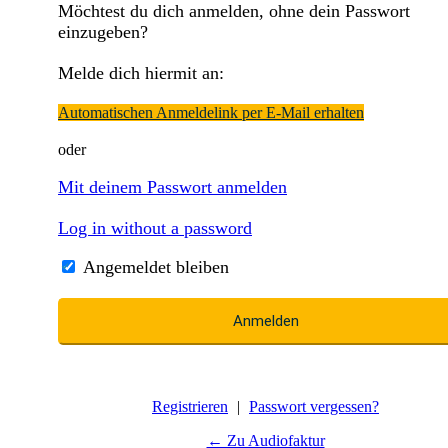
Möchtest du dich anmelden, ohne dein Passwort
einzugeben?
Melde dich hiermit an:
Automatischen Anmeldelink per E-Mail erhalten
oder
Mit deinem Passwort anmelden
Log in without a password
Angemeldet bleiben
Registrieren
|
Passwort vergessen?
← Zu Audiofaktur